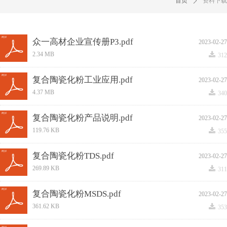
首页
ꄲ
资料下载
众一高材企业宣传册P3.pdf
2023-02-27
끂
2.34 MB
312
复合陶瓷化粉工业应用.pdf
2023-02-27
끂
4.37 MB
340
复合陶瓷化粉产品说明.pdf
2023-02-27
끂
119.76 KB
355
复合陶瓷化粉TDS.pdf
2023-02-27
끂
269.89 KB
311
复合陶瓷化粉MSDS.pdf
2023-02-27
끂
361.62 KB
353