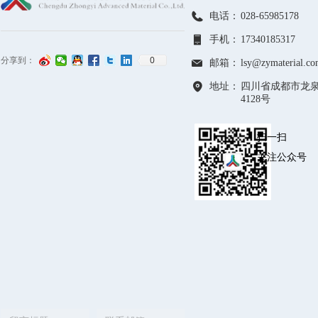
电话：
028-65985178
手机：
17340185317
0
分享到：
邮箱：
lsy@zymaterial.co
地址：
四川省成都市龙
4128号
扫一扫
关注公众号